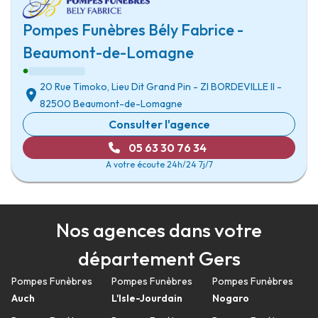
Pompes Funèbres Bély Fabrice -
Beaumont-de-Lomagne
20 Rue Timoko, Lieu Dit Grand Pin
-
ZI BORDEVILLE II
-
82500 Beaumont-de-Lomagne
Consulter l'agence
05 63 30 76 34
A votre écoute 24h/24 7j/7
Nos agences dans votre
département Gers
Pompes Funèbres
Pompes Funèbres
Pompes Funèbres
Auch
L'Isle-Jourdain
Nogaro