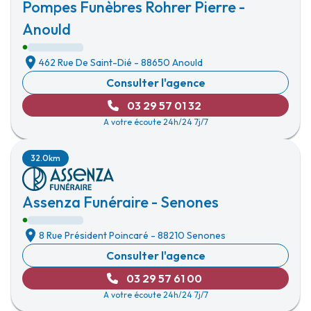
Pompes Funèbres Rohrer Pierre -
Anould
462 Rue De Saint-Dié
-
88650 Anould
Consulter l'agence
03 29 57 01 32
A votre écoute 24h/24 7j/7
32.0km
Assenza Funéraire - Senones
8 Rue Président Poincaré
-
88210 Senones
Consulter l'agence
03 29 57 61 00
A votre écoute 24h/24 7j/7