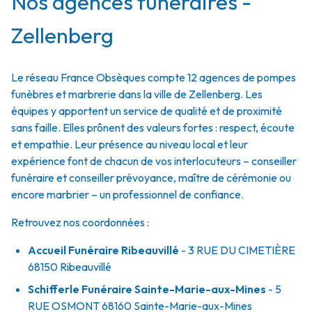
Nos agences funéraires -
Zellenberg
Le réseau France Obsèques compte 12 agences de pompes
funèbres et marbrerie dans la ville de Zellenberg. Les
équipes y apportent un service de qualité et de proximité
sans faille. Elles prônent des valeurs fortes : respect, écoute
et empathie. Leur présence au niveau local et leur
expérience font de chacun de vos interlocuteurs – conseiller
funéraire et conseiller prévoyance, maître de cérémonie ou
encore marbrier – un professionnel de confiance.
Retrouvez nos coordonnées :
Accueil Funéraire Ribeauvillé
- 3 RUE DU CIMETIÈRE
68150
Ribeauvillé
Schifferle Funéraire Sainte-Marie-aux-Mines
- 5
RUE OSMONT
68160
Sainte-Marie-aux-Mines