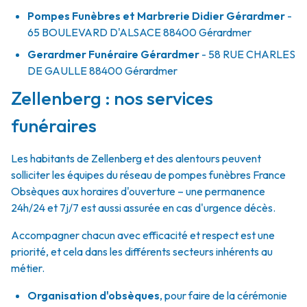
Pompes Funèbres et Marbrerie Didier Gérardmer
-
65 BOULEVARD D'ALSACE
88400
Gérardmer
Gerardmer Funéraire Gérardmer
- 58 RUE CHARLES
DE GAULLE
88400
Gérardmer
Zellenberg : nos services
funéraires
Les habitants de Zellenberg et des alentours peuvent
solliciter les équipes du réseau de pompes funèbres France
Obsèques aux horaires d'ouverture – une permanence
24h/24 et 7j/7 est aussi assurée en cas d'urgence décès.
Accompagner chacun avec efficacité et respect est une
priorité, et cela dans les différents secteurs inhérents au
métier.
Organisation d'obsèques
,
pour faire de la cérémonie