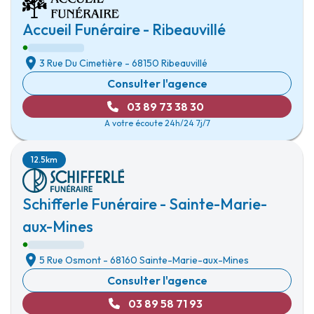
Accueil Funéraire - Ribeauvillé
3 Rue Du Cimetière
-
68150 Ribeauvillé
Consulter l'agence
03 89 73 38 30
A votre écoute 24h/24 7j/7
12.5km
Schifferle Funéraire - Sainte-Marie-
aux-Mines
5 Rue Osmont
-
68160 Sainte-Marie-aux-Mines
Consulter l'agence
03 89 58 71 93