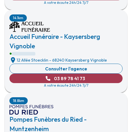
A votre écoute 24h/24 7j/7
14.1km
Accueil Funéraire - Kaysersberg
Vignoble
12 Allée Stoecklin
-
68240 Kaysersberg Vignoble
Consulter l'agence
03 89 78 41 73
A votre écoute 24h/24 7j/7
18.8km
Pompes Funèbres du Ried -
Muntzenheim