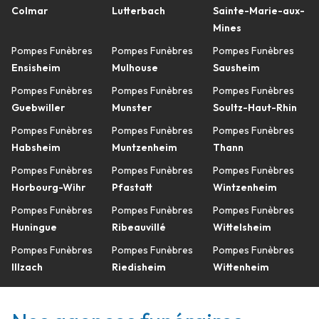
Colmar
Lutterbach
Sainte-Marie-aux-
Mines
Pompes Funèbres
Pompes Funèbres
Pompes Funèbres
Ensisheim
Mulhouse
Sausheim
Pompes Funèbres
Pompes Funèbres
Pompes Funèbres
Guebwiller
Munster
Soultz-Haut-Rhin
Pompes Funèbres
Pompes Funèbres
Pompes Funèbres
Habsheim
Muntzenheim
Thann
Pompes Funèbres
Pompes Funèbres
Pompes Funèbres
Horbourg-Wihr
Pfastatt
Wintzenheim
Pompes Funèbres
Pompes Funèbres
Pompes Funèbres
Huningue
Ribeauvillé
Wittelsheim
Pompes Funèbres
Pompes Funèbres
Pompes Funèbres
Illzach
Riedisheim
Wittenheim