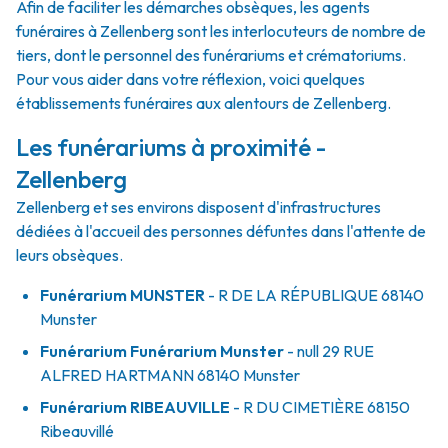
Afin de faciliter les démarches obsèques, les agents
funéraires à Zellenberg sont les interlocuteurs de nombre de
tiers, dont le personnel des funérariums et crématoriums.
Pour vous aider dans votre réflexion, voici quelques
établissements funéraires aux alentours de Zellenberg.
Les funérariums à proximité -
Zellenberg
Zellenberg et ses environs disposent d'infrastructures
dédiées à l'accueil des personnes défuntes dans l'attente de
leurs obsèques.
Funérarium
MUNSTER
- R
DE LA RÉPUBLIQUE
68140
Munster
Funérarium
Funérarium Munster
- null
29 RUE
ALFRED HARTMANN
68140
Munster
Funérarium
RIBEAUVILLE
- R
DU CIMETIÈRE
68150
Ribeauvillé