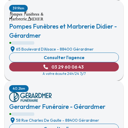
39.9km
Pompes Funèbres et Marbrerie Didier -
Gérardmer
65 Boulevard D'Alsace
-
88400 Gérardmer
Consulter l'agence
03 29 60 06 43
A votre écoute 24h/24 7j/7
40.2km
Gerardmer Funéraire - Gérardmer
58 Rue Charles De Gaulle
-
88400 Gérardmer