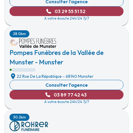
Consulter l'agence
03 29 55 51 52
A votre écoute 24h/24 7j/7
28.0km
Pompes Funèbres de la Vallée de
Munster - Munster
22 Rue De La République
-
68140 Munster
Consulter l'agence
03 89 77 42 43
A votre écoute 24h/24 7j/7
30.2km