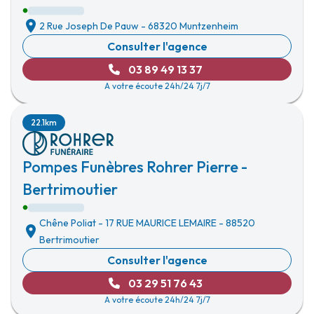
2 Rue Joseph De Pauw
-
68320 Muntzenheim
Consulter l'agence
03 89 49 13 37
A votre écoute 24h/24 7j/7
22.1km
Pompes Funèbres Rohrer Pierre -
Bertrimoutier
Chêne Poliat
-
17 RUE MAURICE LEMAIRE
-
88520
Bertrimoutier
Consulter l'agence
03 29 51 76 43
A votre écoute 24h/24 7j/7