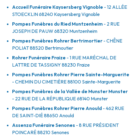
Accueil Funéraire Kaysersberg Vignoble
- 12 ALLÉE
STOECKLIN
68240
Kaysersberg Vignoble
Pompes Funèbres du Ried Muntzenheim
- 2 RUE
JOSEPH DE PAUW
68320
Muntzenheim
Pompes Funèbres Rohrer Bertrimortier
- CHÊNE
POLIAT
88520
Bertrimoutier
Rohrer Funéraire Fraize
- 1 RUE MARÉCHAL DE
LATTRE DE TASSIGNY
88230
Fraize
Pompes Funèbres Rohrer Pierre Sainte-Marguerite
- CHEMIN DU CIMETIÈRE
88100
Sainte-Marguerite
Pompes Funèbres de la Vallée de Munster Munster
- 22 RUE DE LA RÉPUBLIQUE
68140
Munster
Pompes Funèbres Rohrer Pierre Anould
- 462 RUE
DE SAINT-DIÉ
88650
Anould
Assenza Funéraire Senones
- 8 RUE PRÉSIDENT
POINCARÉ
88210
Senones