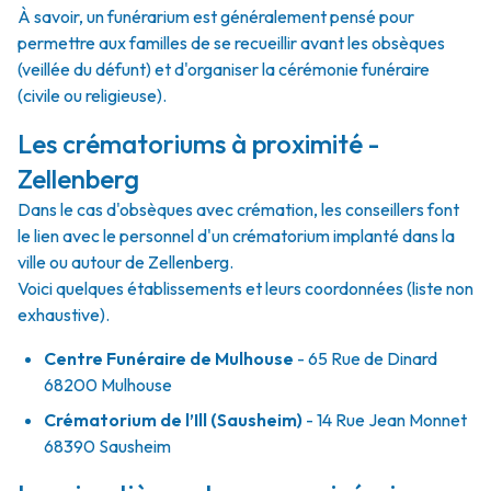
À savoir, un funérarium est généralement pensé pour
permettre aux familles de se recueillir avant les obsèques
(veillée du défunt) et d'organiser la cérémonie funéraire
(civile ou religieuse).
Les crématoriums à proximité -
Zellenberg
Dans le cas d'obsèques avec crémation, les conseillers font
le lien avec le personnel d'un crématorium implanté dans la
ville ou autour de Zellenberg.
Voici quelques établissements et leurs coordonnées (liste non
exhaustive).
Centre Funéraire de Mulhouse
- 65 Rue de Dinard
68200 Mulhouse
Crématorium de l’Ill (Sausheim)
- 14 Rue Jean Monnet
68390 Sausheim