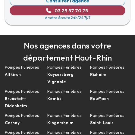
Consulter l'agence
03 29 57 70 75
A votre écoute 24h/24 7j/7
Nos agences dans votre
département Haut-Rhin
Pompes Funèbres
Pompes Funèbres
Pompes Funèbres
Altkirch
Kaysersberg
Rixheim
Vignoble
Pompes Funèbres
Pompes Funèbres
Pompes Funèbres
Brunstatt-
Kembs
Rouffach
Didenheim
Pompes Funèbres
Pompes Funèbres
Pompes Funèbres
Cernay
Kingersheim
Saint-Louis
Pompes Funèbres
Pompes Funèbres
Pompes Funèbres