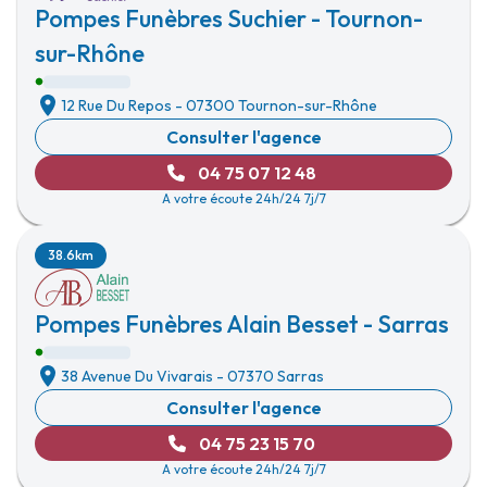
Pompes Funèbres Suchier - Tournon-
sur-Rhône
12 Rue Du Repos
-
07300 Tournon-sur-Rhône
Consulter l'agence
04 75 07 12 48
A votre écoute 24h/24 7j/7
38.6km
Pompes Funèbres Alain Besset - Sarras
38 Avenue Du Vivarais
-
07370 Sarras
Consulter l'agence
04 75 23 15 70
A votre écoute 24h/24 7j/7