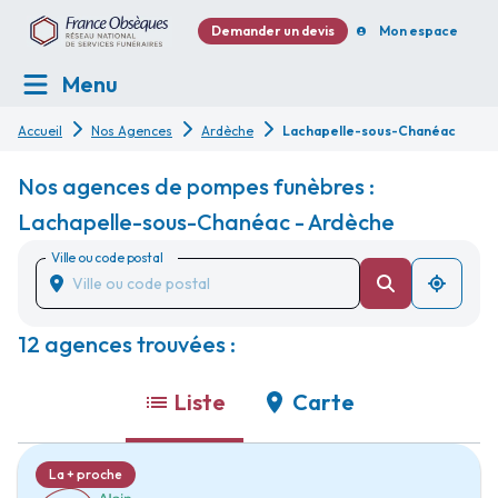
Demander un devis
Mon espace
Menu
Accueil
Nos Agences
Ardèche
Lachapelle-sous-Chanéac
Nos agences de pompes funèbres :
Lachapelle-sous-Chanéac - Ardèche
Ville ou code postal
12 agences trouvées :
Liste
Carte
La + proche