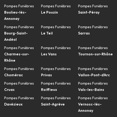
Pompes Funèbres
Pompes Funèbres
Pompes Funèbres
Boulieu-lès-
Le Pouzin
Saint-Péray
Annonay
Pompes Funèbres
Pompes Funèbres
Pompes Funèbres
Bourg-Saint-
Le Teil
Sarras
Andéol
Pompes Funèbres
Pompes Funèbres
Pompes Funèbres
Charmes-sur-
Les Vans
Tournon-sur-Rhône
Rhône
Pompes Funèbres
Pompes Funèbres
Pompes Funèbres
Chomérac
Privas
Vallon-Pont-d'Arc
Pompes Funèbres
Pompes Funèbres
Pompes Funèbres
Cruas
Roiffieux
Vals-les-Bains
Pompes Funèbres
Pompes Funèbres
Pompes Funèbres
Davézieux
Saint-Agrève
Vernosc-lès-
Annonay