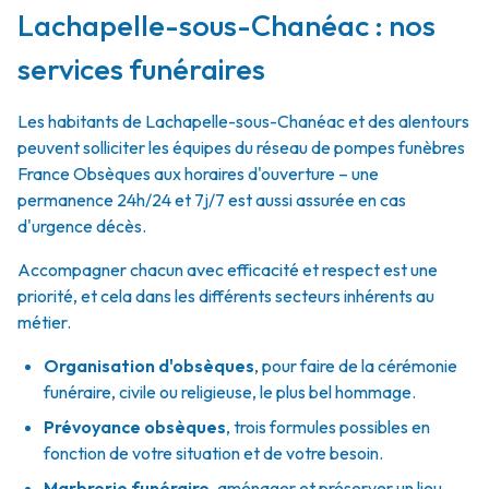
Lachapelle-sous-Chanéac : nos
services funéraires
Les habitants de Lachapelle-sous-Chanéac et des alentours
peuvent solliciter les équipes du réseau de pompes funèbres
France Obsèques aux horaires d'ouverture – une
permanence 24h/24 et 7j/7 est aussi assurée en cas
d'urgence décès.
Accompagner chacun avec efficacité et respect est une
priorité, et cela dans les différents secteurs inhérents au
métier.
Organisation d'obsèques
,
pour faire de la cérémonie
funéraire, civile ou religieuse, le plus bel hommage.
Prévoyance obsèques
,
trois formules possibles en
fonction de votre situation et de votre besoin.
Marbrerie funéraire
,
aménager et préserver un lieu