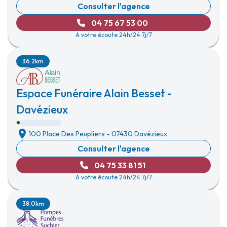
Consulter l'agence
04 75 67 53 00
A votre écoute 24h/24 7j/7
36.2km
Espace Funéraire Alain Besset -
Davézieux
100 Place Des Peupliers
-
07430 Davézieux
Consulter l'agence
04 75 33 81 51
A votre écoute 24h/24 7j/7
38.0km