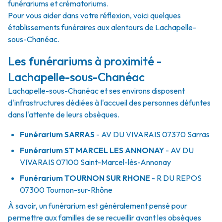
funérariums et crématoriums.
Pour vous aider dans votre réflexion, voici quelques
établissements funéraires aux alentours de Lachapelle-
sous-Chanéac.
Les funérariums à proximité -
Lachapelle-sous-Chanéac
Lachapelle-sous-Chanéac et ses environs disposent
d'infrastructures dédiées à l'accueil des personnes défuntes
dans l'attente de leurs obsèques.
Funérarium
SARRAS
- AV
DU VIVARAIS
07370
Sarras
Funérarium
ST MARCEL LES ANNONAY
- AV
DU
VIVARAIS
07100
Saint-Marcel-lès-Annonay
Funérarium
TOURNON SUR RHONE
- R
DU REPOS
07300
Tournon-sur-Rhône
À savoir, un funérarium est généralement pensé pour
permettre aux familles de se recueillir avant les obsèques