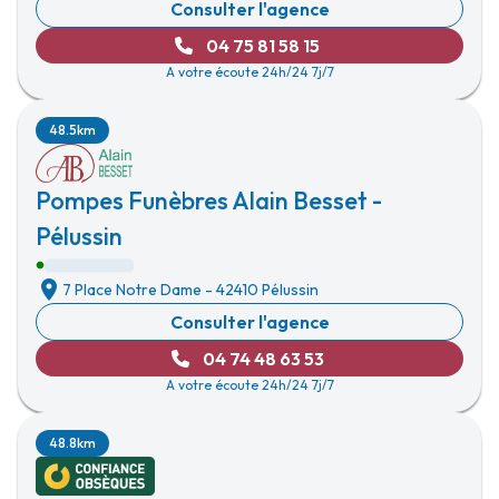
Consulter l'agence
04 75 81 58 15
A votre écoute 24h/24 7j/7
48.5km
Pompes Funèbres Alain Besset -
Pélussin
7 Place Notre Dame
-
42410 Pélussin
Consulter l'agence
04 74 48 63 53
A votre écoute 24h/24 7j/7
48.8km