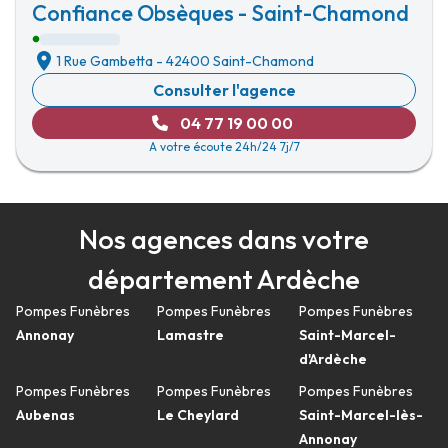
Confiance Obsèques - Saint-Chamond
1 Rue Gambetta
-
42400 Saint-Chamond
Consulter l'agence
04 77 19 00 00
A votre écoute 24h/24 7j/7
Nos agences dans votre
département Ardèche
Pompes Funèbres
Pompes Funèbres
Pompes Funèbres
Annonay
Lamastre
Saint-Marcel-
d'Ardèche
Pompes Funèbres
Pompes Funèbres
Pompes Funèbres
Aubenas
Le Cheylard
Saint-Marcel-lès-
Annonay