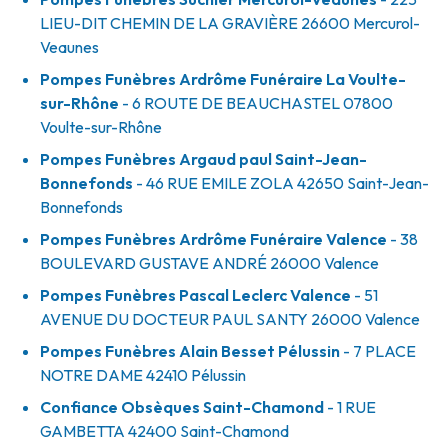
LIEU-DIT CHEMIN DE LA GRAVIÈRE
26600
Mercurol-
Veaunes
Pompes Funèbres Ardrôme Funéraire La Voulte-
sur-Rhône
- 6 ROUTE DE BEAUCHASTEL
07800
Voulte-sur-Rhône
Pompes Funèbres Argaud paul Saint-Jean-
Bonnefonds
- 46 RUE EMILE ZOLA
42650
Saint-Jean-
Bonnefonds
Pompes Funèbres Ardrôme Funéraire Valence
- 38
BOULEVARD GUSTAVE ANDRÉ
26000
Valence
Pompes Funèbres Pascal Leclerc Valence
- 51
AVENUE DU DOCTEUR PAUL SANTY
26000
Valence
Pompes Funèbres Alain Besset Pélussin
- 7 PLACE
NOTRE DAME
42410
Pélussin
Confiance Obsèques Saint-Chamond
- 1 RUE
GAMBETTA
42400
Saint-Chamond